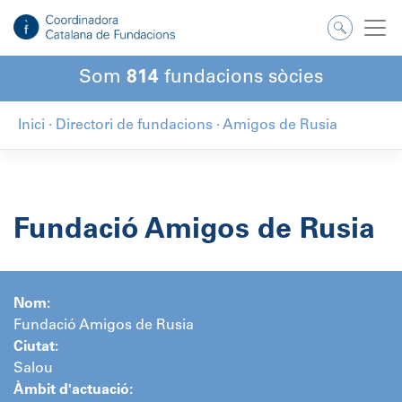
Salta
al
contingut
Som
814
fundacions sòcies
Inici
·
Directori de fundacions
·
Amigos de Rusia
Fundació Amigos de Rusia
Nom:
Fundació Amigos de Rusia
Ciutat:
Salou
Àmbit d'actuació: