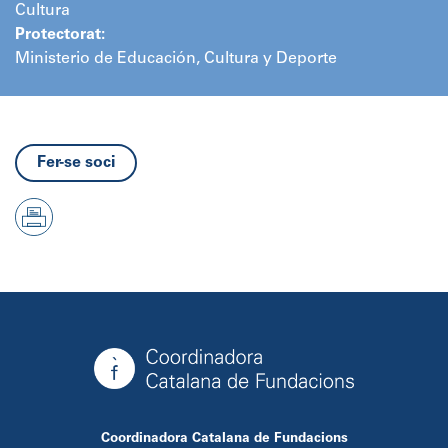
Cultura
Protectorat:
Ministerio de Educación, Cultura y Deporte
Fer-se soci
Coordinadora Catalana de Fundacions