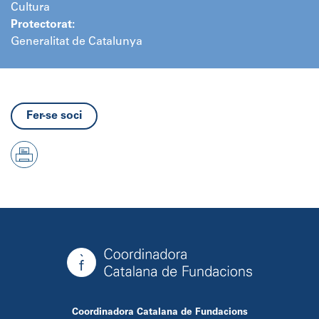
Cultura
Protectorat:
Generalitat de Catalunya
Fer-se soci
Coordinadora Catalana de Fundacions