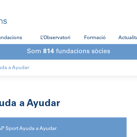
fundacions
L’Observatori
Formació
Actualit
Som
814
fundacions sòcies
uda a Ayudar
uda a Ayudar
AP Sport Ayuda a Ayudar