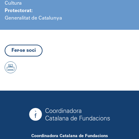
Cultura
Protectorat:
Generalitat de Catalunya
Fer-se soci
Coordinadora Catalana de Fundacions