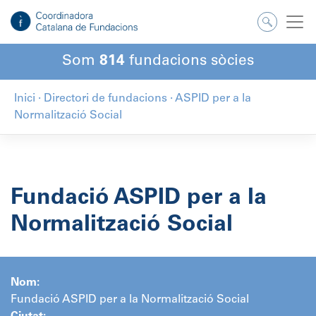
Salta
al
contingut
Som
814
fundacions sòcies
Inici
·
Directori de fundacions
·
ASPID per a la
Normalització Social
Fundació ASPID per a la
Normalització Social
Nom:
Fundació ASPID per a la Normalització Social