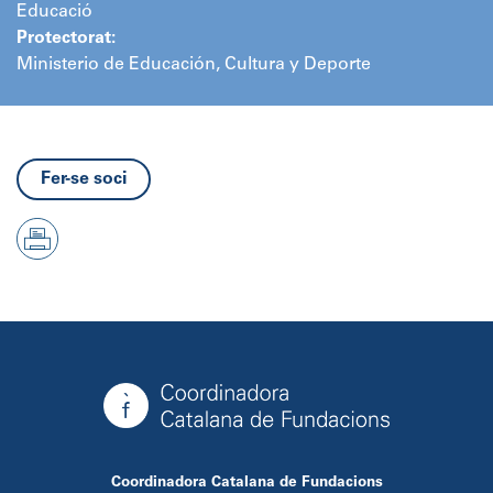
Educació
Protectorat:
Ministerio de Educación, Cultura y Deporte
Fer-se soci
Coordinadora Catalana de Fundacions