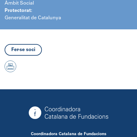
Àmbit Social
Protectorat:
Generalitat de Catalunya
Fer-se soci
Coordinadora Catalana de Fundacions