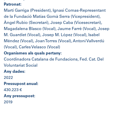
Patronat:
Martí Garriga (President), Ignasi Comas-Representant
de la Fundació Matías Gomà Serra (Vicepresident),
Àngel Rubio (Secretari), Josep Caba (Vicesecretari),
Magadalena Blasco (Vocal), Jaume Farré (Vocal), Josep
M. Guardiet (Vocal), Josep M. López (Vocal), Isabel
Méndez (Vocal), Joan Torres (Vocal), Antoni Vallverdú
(Vocal), Carles Velasco (Vocal)
Organismes als quals pertany:
Coordinadora Catalana de Fundacions, Fed. Cat. Del
Voluntariat Social
Any dades:
2022
Pressupost anual:
430.223 €
Any pressupost:
2019