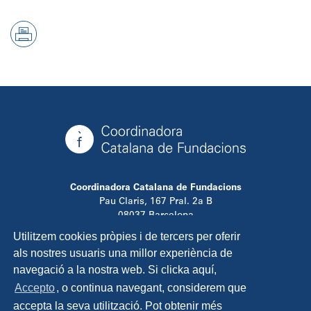
Coordinadora Catalana de Fundacions
Pau Claris, 167 Pral. 2a B
08037 Barcelona
T. 934 881 480
Utilitzem cookies pròpies i de tercers per oferir
info@ccfundacions.cat
als nostres usuaris una millor experiència de
navegació a la nostra web. Si clicka aquí,
Accepto
, o continua navegant, considerem que
accepta la seva utilització. Pot obtenir més