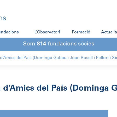
fundacions
L’Observatori
Formació
Actualit
Som
814
fundacions sòcies
d’Amics del País (Dominga Gubau i Joan Rosell i Pelfort i Xi
 d’Amics del País (Dominga G