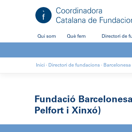
Salta
al
contingut
Qui som
Què fem
Directori de 
Inici
·
Directori de fundacions
·
Barcelonesa 
Fundació Barcelonesa
Pelfort i Xinxó)