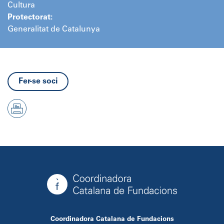
Cultura
Protectorat:
Generalitat de Catalunya
Fer-se soci
Coordinadora Catalana de Fundacions