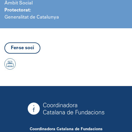
Àmbit Social
Protectorat:
Generalitat de Catalunya
Fer-se soci
Coordinadora Catalana de Fundacions