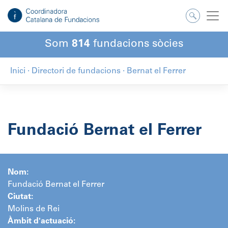
Salta
al
contingut
Som
814
fundacions sòcies
Inici
·
Directori de fundacions
·
Bernat el Ferrer
Fundació Bernat el Ferrer
Nom:
Fundació Bernat el Ferrer
Ciutat:
Molins de Rei
Àmbit d'actuació: