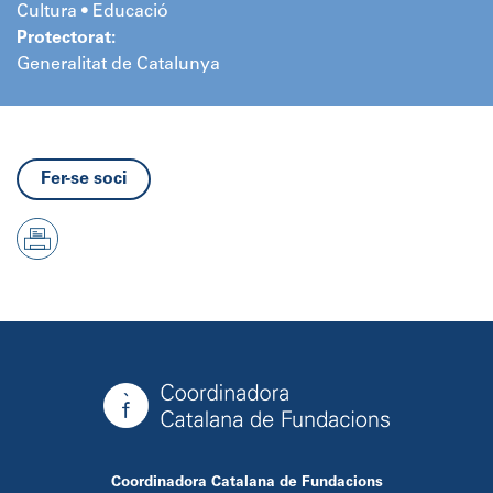
Cultura • Educació
Protectorat:
Generalitat de Catalunya
Fer-se soci
Coordinadora Catalana de Fundacions