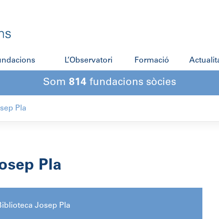
fundacions
L’Observatori
Formació
Actualit
Som
814
fundacions sòcies
osep Pla
osep Pla
iblioteca Josep Pla