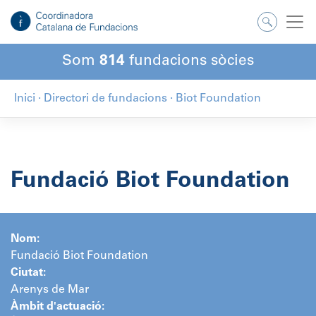
Salta
al
contingut
Som
814
fundacions sòcies
Inici
·
Directori de fundacions
·
Biot Foundation
Fundació Biot Foundation
Nom:
Fundació Biot Foundation
Ciutat:
Arenys de Mar
Àmbit d'actuació: