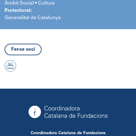
Àmbit Social • Cultura
Protectorat:
Generalitat de Catalunya
Fer-se soci
Coordinadora Catalana de Fundacions