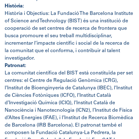
Història:
Història i Objectius: La Fundació The Barcelona Institute
of Science and Technology (BIST) és una institució de
cooperació de set centres de recerca de frontera que
busca promoure el seu treball multidisciplinar,
incrementar l’impacte científic i social de la recerca de
la comunitat que el conforma, i contribuir al talent
investigador.
Patronat:
La comunitat científica del BIST está constituïda per set
centres: el Centre de Regulació Genòmica (CRG),
l’Institut de Bioenginyeria de Catalunya (IBEC), l’Institut
de Ciències Fotòniques (ICFO), l’Institut Català
d’Investigació Química (ICIQ), l’Institut Català de
Nanociència i Nanotecnologia (ICN2), l’Institut de Física
d’Altes Energies (IFAE), i l’Institut de Recerca Biomèdica
de Barcelona (IRB Barcelona). El patronat també el
composen la Fundació Catalunya-La Pedrera, la