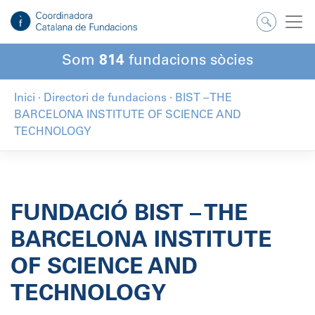
Salta
al
contingut
Som
814
fundacions sòcies
Inici
·
Directori de fundacions
·
BIST – THE
BARCELONA INSTITUTE OF SCIENCE AND
TECHNOLOGY
FUNDACIÓ BIST – THE
BARCELONA INSTITUTE
OF SCIENCE AND
TECHNOLOGY