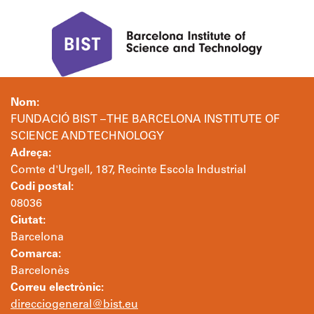
Nom:
FUNDACIÓ BIST – THE BARCELONA INSTITUTE OF
SCIENCE AND TECHNOLOGY
Adreça:
Comte d'Urgell, 187, Recinte Escola Industrial
Codi postal:
08036
Ciutat:
Barcelona
Comarca:
Barcelonès
Correu electrònic:
direcciogeneral@bist.eu