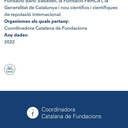
Fundació Banc Sabadell, la Fundació FemCAT, la
Generalitat de Catalunya i nou científics i científiques
de reputació internacional.
Organismes als quals pertany:
Coordinadora Catalana de Fundacions
Any dades:
2022