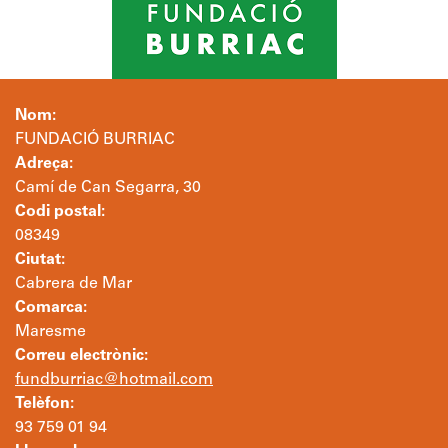
Nom:
FUNDACIÓ BURRIAC
Adreça:
Camí de Can Segarra, 30
Codi postal:
08349
Ciutat:
Cabrera de Mar
Comarca:
Maresme
Correu electrònic:
fundburriac@hotmail.com
Telèfon:
93 759 01 94