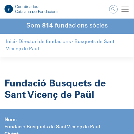
Salta
al
contingut
Som
814
fundacions sòcies
Inici
·
Directori de fundacions
·
Busquets de Sant
Vicenç de Paül
Fundació Busquets de
Sant Vicenç de Paül
Nom:
Fundació Busquets de Sant Vicenç de Paül