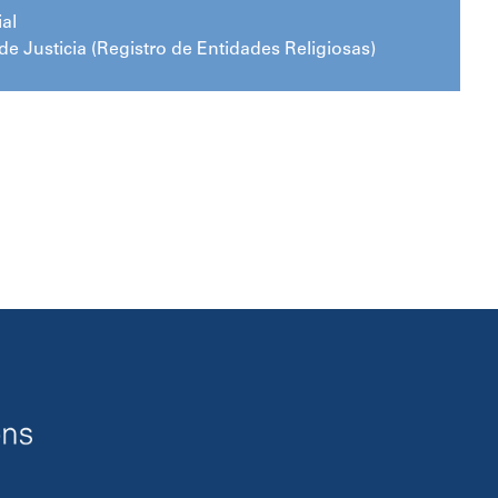
al
de Justicia (Registro de Entidades Religiosas)