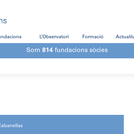
fundacions
L’Observatori
Formació
Actualit
Som
814
fundacions sòcies
Cabanellas