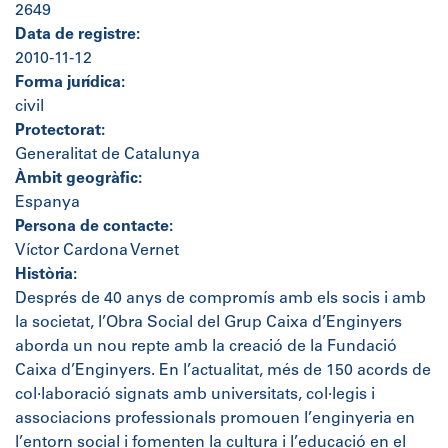
2649
Data de registre:
2010-11-12
Forma jurídica:
civil
Protectorat:
Generalitat de Catalunya
Àmbit geogràfic:
Espanya
Persona de contacte:
Víctor Cardona Vernet
Història:
Després de 40 anys de compromís amb els socis i amb
la societat, l’Obra Social del Grup Caixa d’Enginyers
aborda un nou repte amb la creació de la Fundació
Caixa d’Enginyers. En l’actualitat, més de 150 acords de
col·laboració signats amb universitats, col·legis i
associacions professionals promouen l’enginyeria en
l’entorn social i fomenten la cultura i l’educació en el