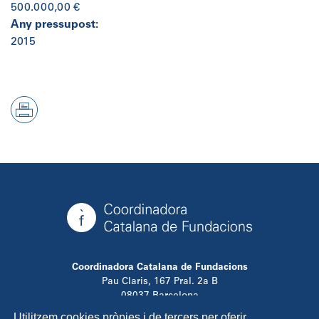
500.000,00 €
Any pressupost:
2015
Coordinadora Catalana de Fundacions
Pau Claris, 167 Pral. 2a B
08037 Barcelona
T. 934 881 480
Utilitzem cookies pròpies i de tercers per oferir