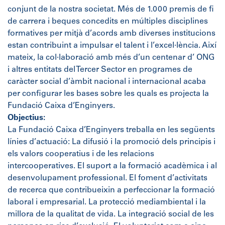
conjunt de la nostra societat. Més de 1.000 premis de fi
de carrera i beques concedits en múltiples disciplines
formatives per mitjà d’acords amb diverses institucions
estan contribuint a impulsar el talent i l’excel·lència. Així
mateix, la col·laboració amb més d’un centenar d’ ONG
i altres entitats del Tercer Sector en programes de
caràcter social d’àmbit nacional i internacional acaba
per configurar les bases sobre les quals es projecta la
Fundació Caixa d’Enginyers.
Objectius:
La Fundació Caixa d’Enginyers treballa en les següents
línies d’actuació: La difusió i la promoció dels principis i
els valors cooperatius i de les relacions
intercooperatives. El suport a la formació acadèmica i al
desenvolupament professional. El foment d’activitats
de recerca que contribueixin a perfeccionar la formació
laboral i empresarial. La protecció mediambiental i la
millora de la qualitat de vida. La integració social de les