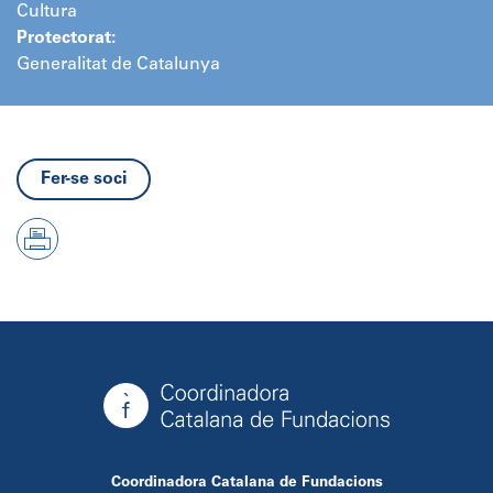
Cultura
Protectorat:
Generalitat de Catalunya
Fer-se soci
Coordinadora Catalana de Fundacions