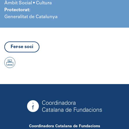
Àmbit Social • Cultura
Protectorat:
Generalitat de Catalunya
Fer-se soci
Coordinadora Catalana de Fundacions