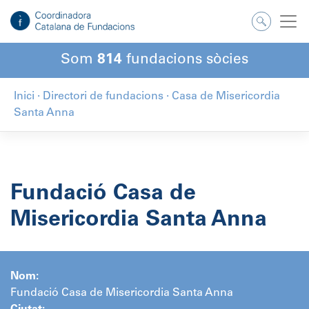
Salta
al
contingut
Som
814
fundacions sòcies
Inici
·
Directori de fundacions
·
Casa de Misericordia
Santa Anna
Fundació Casa de
Misericordia Santa Anna
Nom:
Fundació Casa de Misericordia Santa Anna