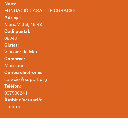
Nom:
FUNDACIÓ CASAL DE CURACIÓ
Adreça:
Maria Vidal, 46-48
Codi postal:
08340
Ciutat:
Vilassar de Mar
Comarca:
Maresme
Correu electrònic:
curacio@suport.org
Telèfon:
937590241
Àmbit d'actuació:
Cultura