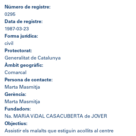
Número de registre:
0295
Data de registre:
1987-03-23
Forma jurídica:
civil
Protectorat:
Generalitat de Catalunya
Àmbit geogràfic:
Comarcal
Persona de contacte:
Marta Masmitja
Gerència:
Marta Masmitja
Fundadors:
Na. MARiA ViDAL CASACUBERTA de JOVER
Objectius:
Assistir els malalts que estiguin acollits al centre