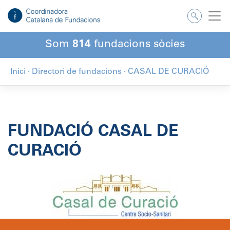
Salta
al
contingut
Som
814
fundacions sòcies
Inici
·
Directori de fundacions
·
CASAL DE CURACIÓ
FUNDACIÓ CASAL DE
CURACIÓ