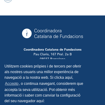
Coordinadora Catalana de Fundacions
Pau Claris, 167 Pral. 2a B
08037 Barcelona
T. 934 881 480
Utilitzem cookies pròpies i de tercers per oferir
info@ccfundacions.cat
als nostres usuaris una millor experiència de
navegació a la nostra web. Si clicka aquí,
Accepto
, o continua navegant, considerem que
accepta la seva utilització. Pot obtenir més
Contacta
informació i saber com canviar la configuració
Avís legal
del seu navegador aquí:
Política de privadesa