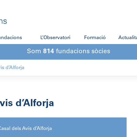
fundacions
L’Observatori
Formació
Actualit
Som
814
fundacions sòcies
is d’Alforja
is d’Alforja
asal dels Avis d’Alforja