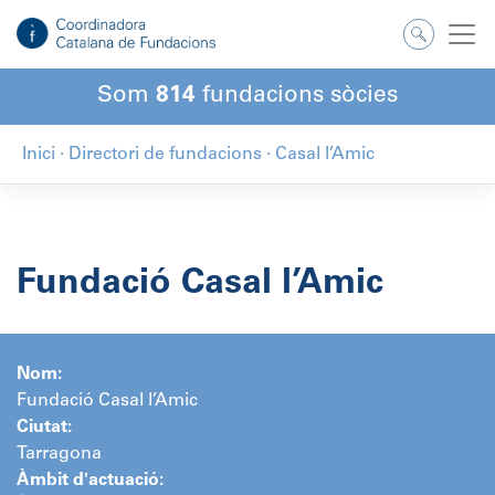
Salta
al
contingut
Som
814
fundacions sòcies
Inici
·
Directori de fundacions
·
Casal l’Amic
Fundació Casal l’Amic
Nom:
Fundació Casal l’Amic
Ciutat:
Tarragona
Àmbit d'actuació: