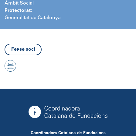
Àmbit Social
Protectorat:
Generalitat de Catalunya
Fer-se soci
Coordinadora Catalana de Fundacions