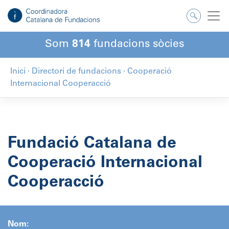
Salta
al
contingut
Som
814
fundacions sòcies
Inici
·
Directori de fundacions
·
Cooperació
Internacional Cooperacció
Fundació Catalana de
Cooperació Internacional
Cooperacció
Nom: