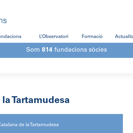
fundacions
L’Observatori
Formació
Actualit
Som
814
fundacions sòcies
 la Tartamudesa
atalana de la Tartamudesa