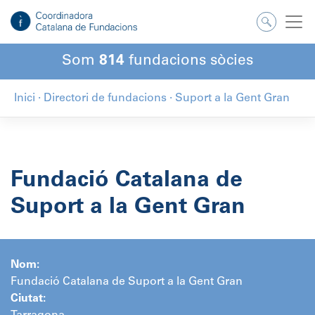
Salta
al
contingut
Som
814
fundacions sòcies
Inici
·
Directori de fundacions
·
Suport a la Gent Gran
Fundació Catalana de
Suport a la Gent Gran
Nom:
Fundació Catalana de Suport a la Gent Gran
Ciutat: