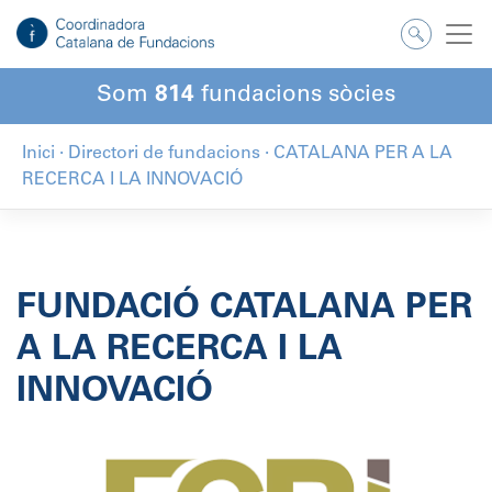
Salta
al
contingut
Som
814
fundacions sòcies
Inici
·
Directori de fundacions
·
CATALANA PER A LA
RECERCA I LA INNOVACIÓ
FUNDACIÓ CATALANA PER
A LA RECERCA I LA
INNOVACIÓ