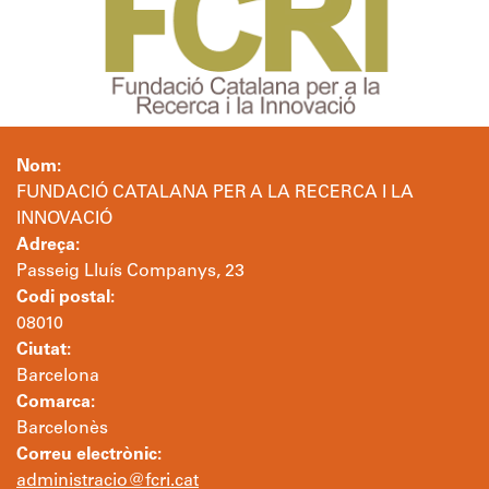
Nom:
FUNDACIÓ CATALANA PER A LA RECERCA I LA
INNOVACIÓ
Adreça:
Passeig Lluís Companys, 23
Codi postal:
08010
Ciutat:
Barcelona
Comarca:
Barcelonès
Correu electrònic:
administracio@fcri.cat