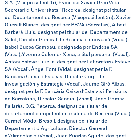
S.A. (Vicepresident 1r), Francesc Xavier Grau Vidal,
Secretari d'Universitats i Recerca, designat pel titular
del Departament de Recerca (Vicepresident 2n), Xavier
Queralt Blanch, designat per BBVA (Secretari), Albert
Barberà Lluís, designat pel titular del Departament de
Salut, Director General de Recerca i Innovació (Vocal),
Isabel Buesa Gambau, designada per Endesa SA
(Vocal), Yvonne Colomer Xena, a títol personal (Vocal),
Antoni Esteve Cruella, designat per Laboratoris Esteve
SA (Vocal), Àngel Font i Vidal, designat per la F.
Bancària Caixa d'Estalvis, Director Corp. de
Investigación y Estrategia (Vocal), Jaume Giró Ribas,
designat per la F. Bancària Caixa d'Estalvis i Pensions
de Barcelona, Director General (Vocal), Joan Gómez
Pallarès, D.G. Recerca, designat pel titular del
departament competent en matèria de Recerca (Vocal),
Carmel Mòdol Bresolí, designat pel titular del
Departament d'Agricultura, Director General
d'Alimentació (Vocal), Juan Puertas Agudo, designat