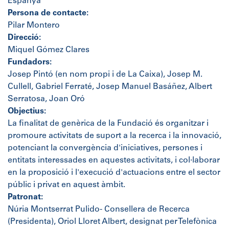
Espanya
Persona de contacte:
Pilar Montero
Direcció:
Miquel Gómez Clares
Fundadors:
Josep Pintó (en nom propi i de La Caixa), Josep M.
Cullell, Gabriel Ferraté, Josep Manuel Basáñez, Albert
Serratosa, Joan Oró
Objectius:
La finalitat de genèrica de la Fundació és organitzar i
promoure activitats de suport a la recerca i la innovació,
potenciant la convergència d'iniciatives, persones i
entitats interessades en aquestes activitats, i col·laborar
en la proposició i l'execució d'actuacions entre el sector
públic i privat en aquest àmbit.
Patronat:
Núria Montserrat Pulido- Consellera de Recerca
(Presidenta), Oriol Lloret Albert, designat per Telefònica