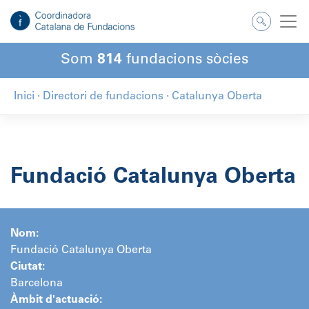
Salta
al
contingut
Som
814
fundacions sòcies
Inici
·
Directori de fundacions
·
Catalunya Oberta
Fundació Catalunya Oberta
Nom:
Fundació Catalunya Oberta
Ciutat:
Barcelona
Àmbit d'actuació: