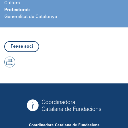
Cultura
Protectorat:
Generalitat de Catalunya
Fer-se soci
Coordinadora Catalana de Fundacions