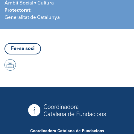
Àmbit Social • Cultura
Protectorat:
Generalitat de Catalunya
Fer-se soci
Coordinadora Catalana de Fundacions