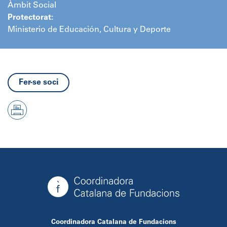
Àmbit Social
Protectorat:
Ministerio de Educación, Cultura y Deporte
Fer-se soci
Coordinadora Catalana de Fundacions