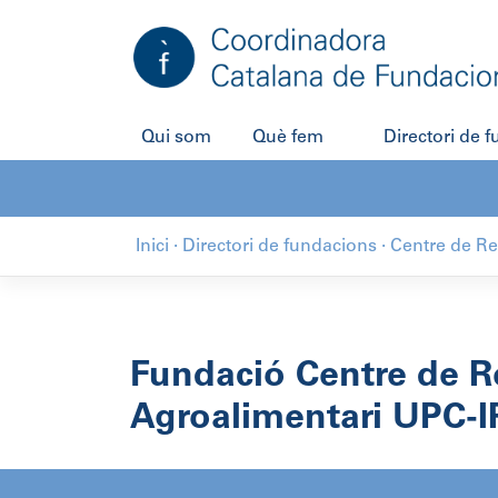
Salta
al
contingut
Qui som
Què fem
Directori de 
Inici
·
Directori de fundacions
·
Centre de R
Fundació Centre de 
Agroalimentari UPC-