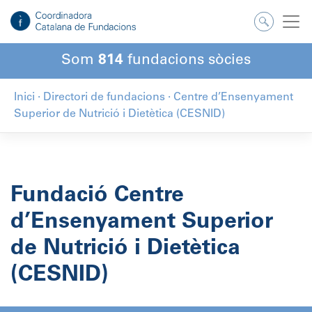
Salta
al
contingut
Som
814
fundacions sòcies
Inici
·
Directori de fundacions
·
Centre d’Ensenyament
Superior de Nutrició i Dietètica (CESNID)
Fundació Centre
d’Ensenyament Superior
de Nutrició i Dietètica
(CESNID)