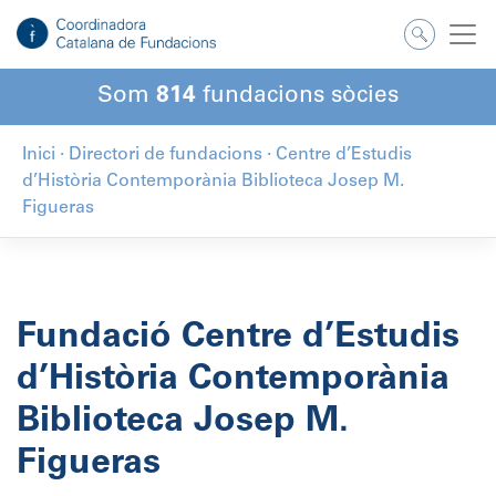
Salta
al
contingut
Som
814
fundacions sòcies
Inici
·
Directori de fundacions
·
Centre d’Estudis
d’Història Contemporània Biblioteca Josep M.
Figueras
Fundació Centre d’Estudis
d’Història Contemporània
Biblioteca Josep M.
Figueras