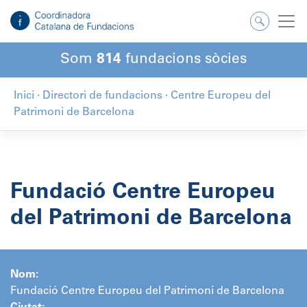
Salta
al
contingut
Som
814
fundacions sòcies
Inici
·
Directori de fundacions
·
Centre Europeu del
Patrimoni de Barcelona
Fundació Centre Europeu
del Patrimoni de Barcelona
Nom:
Fundació Centre Europeu del Patrimoni de Barcelona