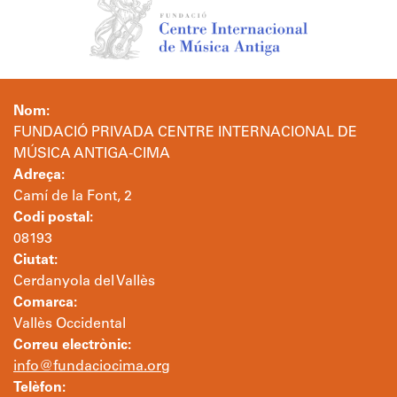
Nom:
FUNDACIÓ PRIVADA CENTRE INTERNACIONAL DE
MÚSICA ANTIGA-CIMA
Adreça:
Camí de la Font, 2
Codi postal:
08193
Ciutat:
Cerdanyola del Vallès
Comarca:
Vallès Occidental
Correu electrònic:
info@fundaciocima.org
Telèfon: