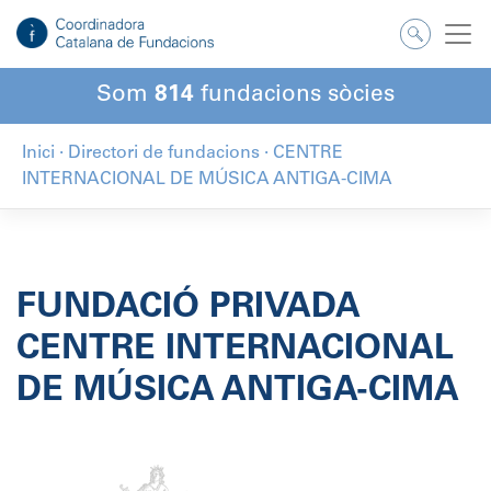
Salta
al
contingut
Som
814
fundacions sòcies
Inici
·
Directori de fundacions
·
CENTRE
INTERNACIONAL DE MÚSICA ANTIGA-CIMA
FUNDACIÓ PRIVADA
CENTRE INTERNACIONAL
DE MÚSICA ANTIGA-CIMA