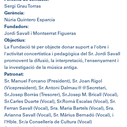
Sergi Grau Torras
Gerència:
Núria Quintero Esparcia
Fundadors:
Jordi Savall i Montserrat Figueras
Objectius:
La Fundació té per objecte donar suport a l'obre i
l'activitat concertística i pedagògica del Sr. Jordi Savall
promovent la difusió, la interpretació, l'ensenyament i
la investigació de la música antiga.
Patronat:
Sr. Manuel Forcano (President), Sr. Joan Rigol
(Vicepresident), Sr. Antoni Dalmau@@Secretari,
Sr.Josep Borràs (Tresorer), Sr.Josep M. Bricall (Vocal),
Sr.Carles Duarte (Vocal), Sr.Romà Escalas (Vocal), Sr.
Ferran Savall (Vocal), Sra. Maria Bartels (Vocal), Sra.
Arianna Savall (Vocal), Sr. Mârius Bernadó (Vocal), i
l'Hble. Sr./a Conseller/a de Cultura (Vocal)