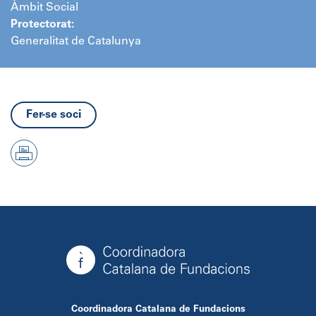
Àmbit Social
Protectorat:
Generalitat de Catalunya
Fer-se soci
Coordinadora Catalana de Fundacions