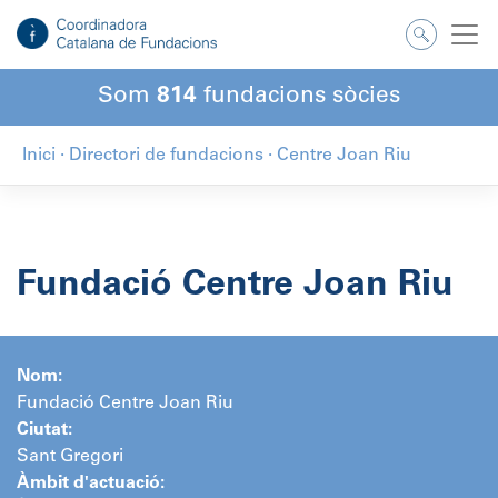
Salta
al
contingut
Som
814
fundacions sòcies
Inici
·
Directori de fundacions
·
Centre Joan Riu
Fundació Centre Joan Riu
Nom:
Fundació Centre Joan Riu
Ciutat:
Sant Gregori
Àmbit d'actuació: