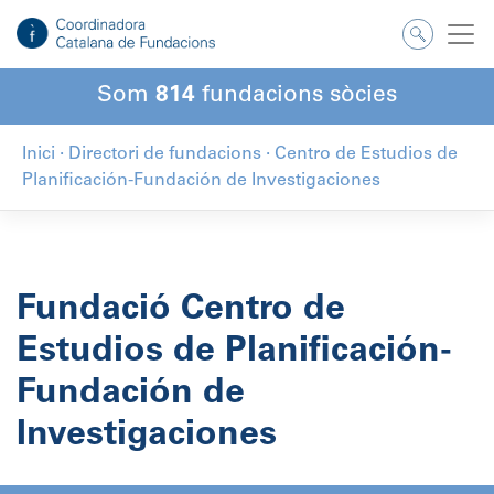
Salta
al
contingut
Som
814
fundacions sòcies
Inici
·
Directori de fundacions
·
Centro de Estudios de
Planificación-Fundación de Investigaciones
Fundació Centro de
Estudios de Planificación-
Fundación de
Investigaciones