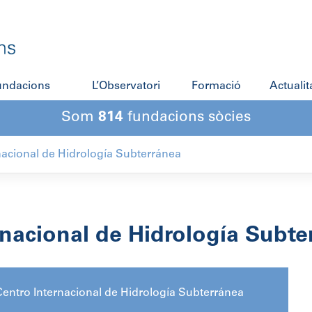
fundacions
L’Observatori
Formació
Actualit
Som
814
fundacions sòcies
nacional de Hidrología Subterránea
rnacional de Hidrología Subte
entro Internacional de Hidrología Subterránea