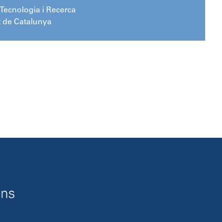
 Tecnologia i Recerca
t de Catalunya