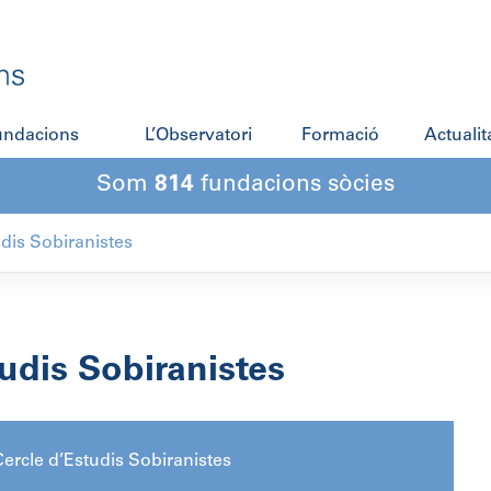
fundacions
L’Observatori
Formació
Actualit
Som
814
fundacions sòcies
udis Sobiranistes
udis Sobiranistes
ercle d’Estudis Sobiranistes