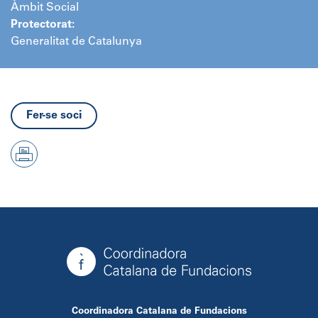
Àmbit Social
Protectorat:
Generalitat de Catalunya
Fer-se soci
Coordinadora Catalana de Fundacions