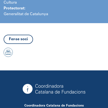
Cultura
Protectorat:
Generalitat de Catalunya
Fer-se soci
Coordinadora Catalana de Fundacions