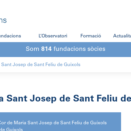
fundacions
L’Observatori
Formació
Actualit
Som
814
fundacions sòcies
 Sant Josep de Sant Feliu de Guíxols
a Sant Josep de Sant Feliu de
or de Maria Sant Josep de Sant Feliu de Guíxols
 de Guíxols