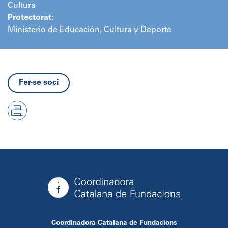
Cultura
Protectorat:
Ministerio de Educación, Cultura y Deporte
Fer-se soci
Coordinadora Catalana de Fundacions