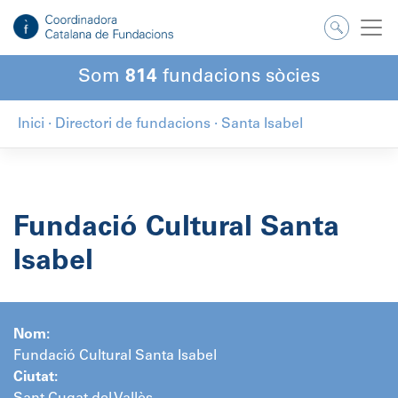
Salta
al
contingut
Som
814
fundacions sòcies
Inici
·
Directori de fundacions
·
Santa Isabel
Fundació Cultural Santa
Isabel
Nom:
Fundació Cultural Santa Isabel
Ciutat: