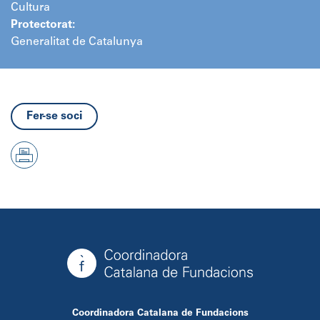
Cultura
Protectorat:
Generalitat de Catalunya
Fer-se soci
Coordinadora Catalana de Fundacions