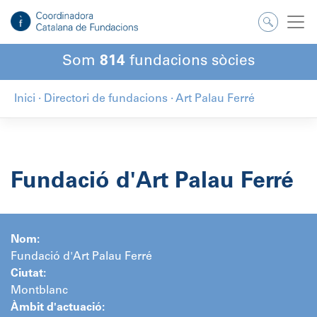
Salta
al
contingut
Som
814
fundacions sòcies
Inici
·
Directori de fundacions
·
Art Palau Ferré
Fundació d'Art Palau Ferré
Nom:
Fundació d'Art Palau Ferré
Ciutat:
Montblanc
Àmbit d'actuació: