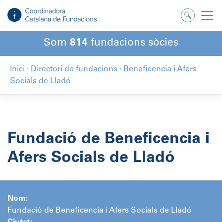
Salta
al
contingut
Som
814
fundacions sòcies
Inici
·
Directori de fundacions
·
Beneficencia i Afers
Socials de Lladó
Fundació de Beneficencia i
Afers Socials de Lladó
Nom:
Fundació de Beneficencia i Afers Socials de Lladó