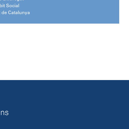
bit Social
t de Catalunya