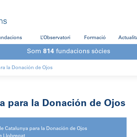
fundacions
L’Observatori
Formació
Actualit
Som
814
fundacions sòcies
ra la Donación de Ojos
a para la Donación de Ojos
e Catalunya para la Donación de Ojos
e Llobregat