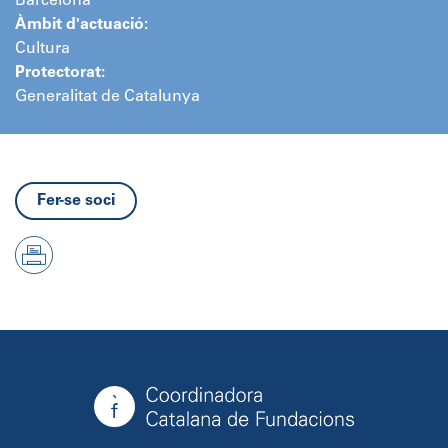
Barcelona
Àmbit d'actuació:
Cultura
Protectorat:
Generalitat de Catalunya
Fer-se soci