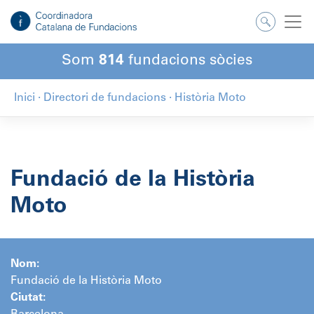
Salta
al
contingut
Som
814
fundacions sòcies
Inici
·
Directori de fundacions
·
Història Moto
Fundació de la Història
Moto
Nom:
Fundació de la Història Moto
Ciutat: